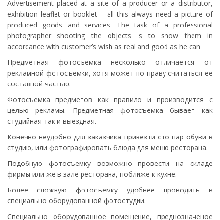
Advertisement placed at a site of a producer or a distributor,
exhibition leaflet or booklet – all this always need a picture of
produced goods and services. The task of a professional
photographer shooting the objects is to show them in
accordance with customer’s wish as real and good as he can
Предметная фотосъемка несколько отличается от
рекламной фотосъемки, хотя может по праву считаться ее
составной частью.
Фотосъемка предметов как правило и производится с
целью рекламы. Предметная фотосъемка бывает как
студийная так и выездная.
Конечно неудобно для заказчика привезти сто пар обуви в
студию, или фотографировать блюда для меню ресторана.
Подобную фотосъемку возможно провести на складе
фирмы или же в зале ресторана, поближе к кухне.
Более сложную фотосъемку удобнее проводить в
специально оборудованной фотостудии.
Специально оборудованное помещение, преднозначеное