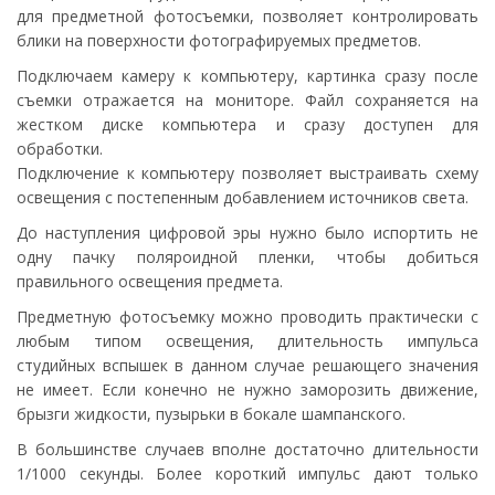
для предметной фотосъемки, позволяет контролировать
блики на поверхности фотографируемых предметов.
Подключаем камеру к компьютеру, картинка сразу после
съемки отражается на мониторе. Файл сохраняется на
жестком диске компьютера и сразу доступен для
обработки.
Подключение к компьютеру позволяет выстраивать схему
освещения с постепенным добавлением источников света.
До наступления цифровой эры нужно было испортить не
одну пачку поляроидной пленки, чтобы добиться
правильного освещения предмета.
Предметную фотосъемку можно проводить практически с
любым типом освещения, длительность импульса
студийных вспышек в данном случае решающего значения
не имеет. Если конечно не нужно заморозить движение,
брызги жидкости, пузырьки в бокале шампанского.
В большинстве случаев вполне достаточно длительности
1/1000 секунды. Более короткий импульс дают только