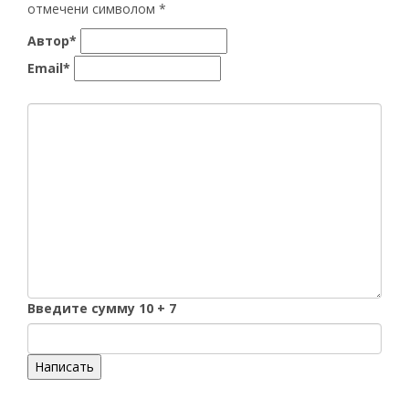
отмечени символом
*
Автор*
Email*
Введите сумму 10 + 7
Написать