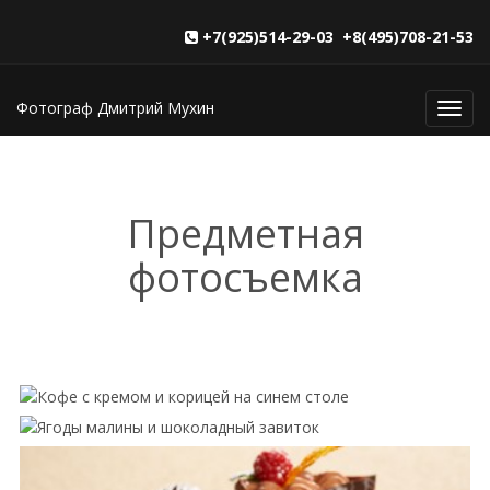
+7(925)514-29-03 +8(495)708-21-53
Фотограф Дмитрий Мухин
Toggl
navig
Предметная
фотосъемка