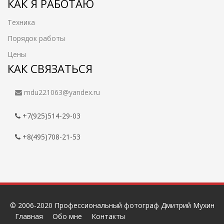
КАК Я РАБОТАЮ
Техника
Порядок работы
Цены
КАК СВЯЗАТЬСЯ
mdu221063@yandex.ru
+7(925)514-29-03
+8(495)708-21-53
© 2006-2020 Профессиональный фотограф Дмитрий Мухин
Главная
Обо мне
Контакты