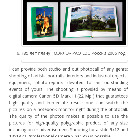
«85 лет плану ГОЭРЛО» РАО ЕЭС России 2005 год.
I can provide both studio and out photocall of any genre:
shooting of artistic portraits, interiors and industrial objects,
equipment, photo-reports devoted to an outstanding
events of yours. The shooting is provided by means of
digital camera Canon 5D Mark III (22 Mp ) that guarantees
high quality and immediate result: one can watch the
pictures on a notebook monitor right during the photocall.
The quality of the photos makes it possible to use the
pictures for high-quality polygraphic product of any size
including outer advertisement. Shooting for a slide 9х12 and
13x18 cs. (profestional camera Sinar P2) is possible.