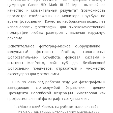
цифровую Canon 5D Mark III 22 Mp - высочайшее
качество и моментальный результат (возможность
просмотра изображения на мониторе ноутбука во
время фотосъемки). Качество изображения позволяет
использовать фотографии для высококачественной
полиграфии любых размеров , включая наружную
рекламу.
Осветительное фотографическое оборудование :
импульсный фотосвет Profoto, галогеновые
фотосветильники Loweltota, фоновая система и
штативы Manfrotto, лайт куб для безбликовой
фотосъемки предметов, отражатели и множество
аксессуаров для фотосъемки.
С 1996 по 2006 год работал ведущим фотографом и
заведующим фотослужбой Управления делами
Президента Российской Федерации. Участвовал как
профессиональный фотограф в создании книг:
«Московский Кремль на рубеже тысячелетий»
Изд-во «Памятники исторических мыслей»1999