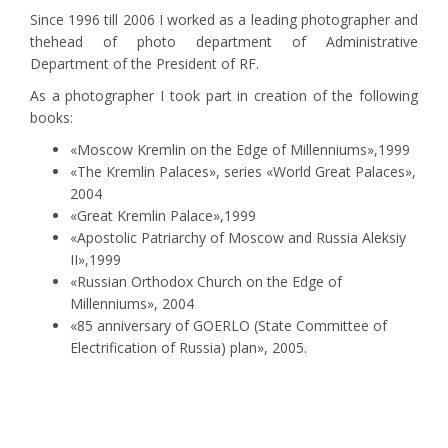
Since 1996 till 2006 I worked as a leading photographer and
thehead of photo department of Administrative
Department of the President of RF.
As a photographer I took part in creation of the following
books:
«Moscow Kremlin on the Edge of Millenniums»,1999
«The Kremlin Palaces», series «World Great Palaces»,
2004
«Great Kremlin Palace»,1999
«Apostolic Patriarchy of Moscow and Russia Aleksiy
II»,1999
«Russian Orthodox Church on the Edge of
Millenniums», 2004
«85 anniversary of GOERLO (State Committee of
Electrification of Russia) plan», 2005.