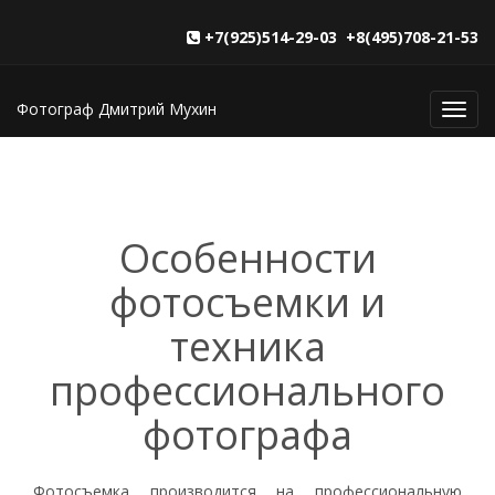
+7(925)514-29-03 +8(495)708-21-53
Фотограф Дмитрий Мухин
Toggl
navig
Особенности
фотосъемки и
техника
профессионального
фотографа
Фотосъемка производится на профессиональную