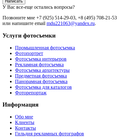
Написать
У Вас все-еще остались вопросы?
Позвоните мне +7 (925) 514-29-03, +8 (495) 708-21-53
или напишите email
mdu221063@yandex.ru
.
Услуги фотосъемки
Промышленная фотосъемка
Фотопортрет
Фотосъемка интерьеров
Рекламная фотосъемка
Фотосъемка архитектуры
Предметная фотосъемка
Панорамная фотосъемка
Фотосъемка для каталогов
Фоторепортаж
Информация
Обо мне
Клиенты
Контакты
Гильдия рекламных фотографов