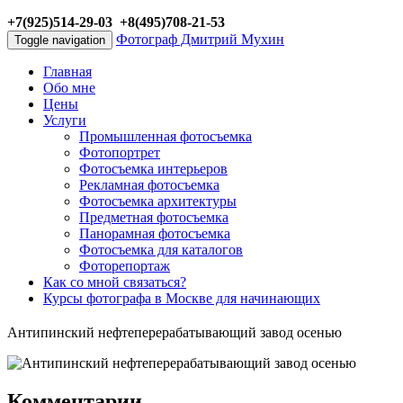
+7(925)514-29-03 +8(495)708-21-53
Фотограф Дмитрий Мухин
Toggle navigation
Главная
Обо мне
Цены
Услуги
Промышленная фотосъемка
Фотопортрет
Фотосъемка интерьеров
Рекламная фотосъемка
Фотосъемка архитектуры
Предметная фотосъемка
Панорамная фотосъемка
Фотосъемка для каталогов
Фоторепортаж
Как со мной связаться?
Курсы фотографа в Москве для начинающих
Антипинский нефтеперерабатывающий завод осенью
Комментарии