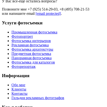
У Вас все-еще остались вопросы?
Позвоните мне +7 (925) 514-29-03, +8 (495) 708-21-53
или напишите email
[email protected]
.
Услуги фотосъемки
Промышленная фотосъемка
Фотопортрет
Фотосъемка интерьеров
Рекламная фотосъемка
Фотосъемка архитектуры
Предметная фотосъемка
Панорамная фотосъемка
Фотосъемка для каталогов
Фоторепортаж
Информация
Обо мне
Клиенты
Контакты
Гильдия рекламных фотографов