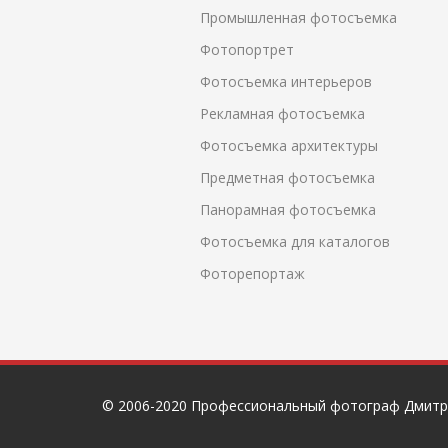
Промышленная фотосъемка
Фотопортрет
Фотосъемка интерьеров
Рекламная фотосъемка
Фотосъемка архитектуры
Предметная фотосъемка
Панорамная фотосъемка
Фотосъемка для каталогов
Фоторепортаж
© 2006-2020 Профессиональный фотограф Дмитр