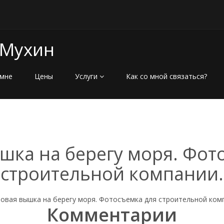
 Мухин
мне
Цены
Услуги
Как со мной связаться?
шка на берегу моря. Фот
строительной компании.
Комментарии