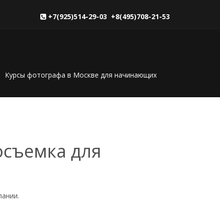
+7(925)514-29-03 +8(495)708-21-53
Курсы фотографа в Москве для начинающих
осъемка для