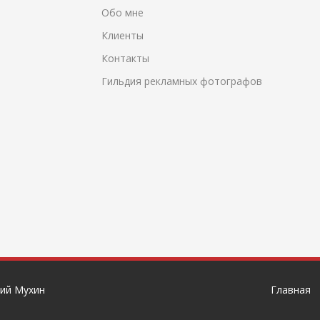
Обо мне
Клиенты
Контакты
Гильдия рекламных фотографов
ий Мухин
Главная