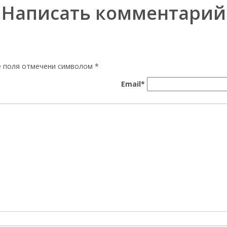
Написать комментарий
ые поля отмечени символом
*
Email*