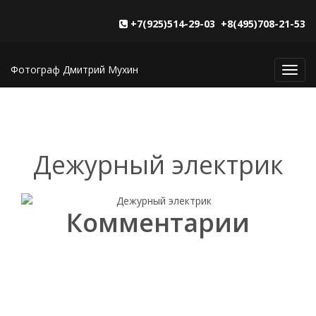
+7(925)514-29-03 +8(495)708-21-53
Фотограф Дмитрий Мухин
Toggl
navig
Дежурный электрик
Комментарии