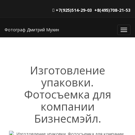
+7(925)514-29-03 +8(495)708-21-53
Фотограф Дмитрий Мухин
Toggl
navig
Изготовление
упаковки.
Фотосъемка для
компании
Бизнесмэйл.