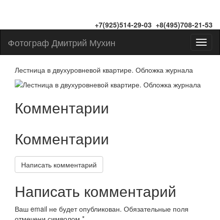
+7(925)514-29-03 +8(495)708-21-53
Фотограф Дмитрий Мухин
Toggl
naviga
Лестница в двухуровневой квартире. Обложка журнала
Комментарии
Комментарии
Написать комментарий
Написать комментарий
Ваш email не будет опубликован. Обязательные поля
отмечени символом
*