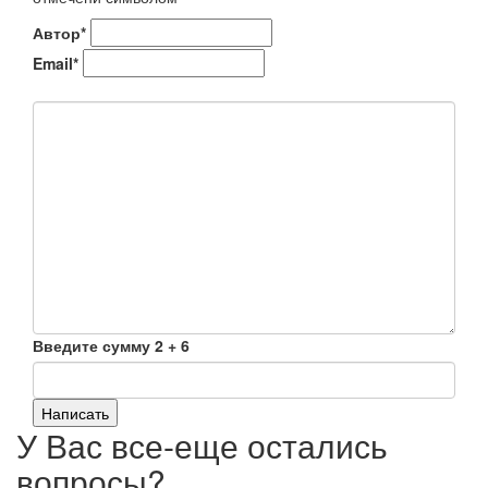
Автор*
Email*
Введите сумму 2 + 6
Написать
У Вас все-еще остались
вопросы?