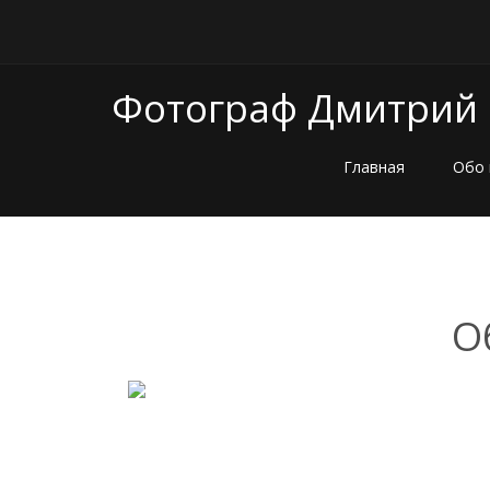
Фотограф Дмитрий
Главная
Обо 
О