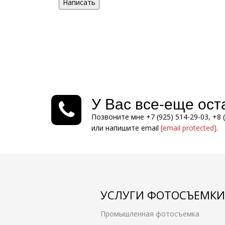
Написать
У Вас все-еще ос
Позвоните мне +7 (925) 514-29-03, +8 
или напишите email
[email protected]
.
УСЛУГИ ФОТОСЪЕМКИ
Промышленная фотосъемка