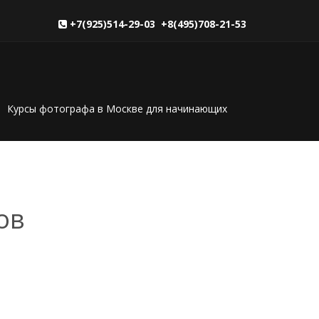
+7(925)514-29-03 +8(495)708-21-53
Курсы фотографа в Москве для начинающих
ов