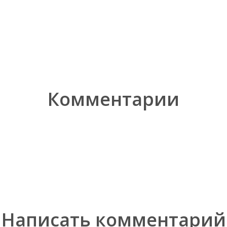
Комментарии
Написать комментарий