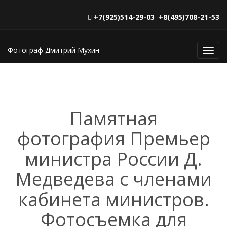
+7(925)514-29-03 +8(495)708-21-53
Фотограф Дмитрий Мухин
Toggl
navig
Памятная
фотография Премьер
министра России Д.
Медведева с членами
кабинета министров.
Фотосъемка для