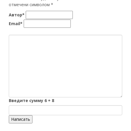
отмечени символом
*
Автор*
Email*
Введите сумму 6 + 8
Написать