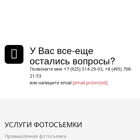
У Вас все-еще
остались вопросы?
Позвоните мне +7 (925) 514-29-03, +8 (495) 708-
21-53
или напишите email
[email protected]
.
УСЛУГИ ФОТОСЪЕМКИ
Промышленная фотосъемка