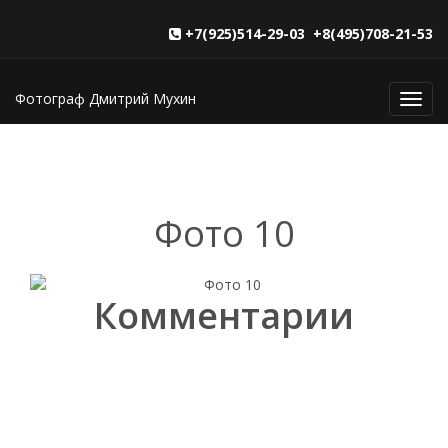
+7(925)514-29-03 +8(495)708-21-53
Фотограф Дмитрий Мухин
Toggl
navig
Фото 10
Комментарии