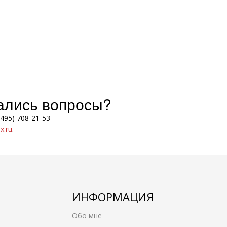
тались вопросы?
(495) 708-21-53
.ru
.
ИНФОРМАЦИЯ
Обо мне