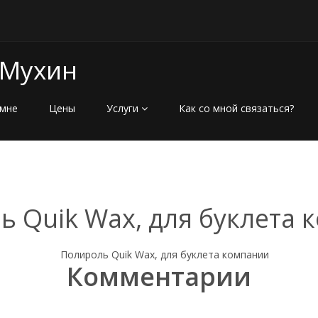
 Мухин
мне
Цены
Услуги
Как со мной связаться?
 Quik Wax, для буклета
Комментарии