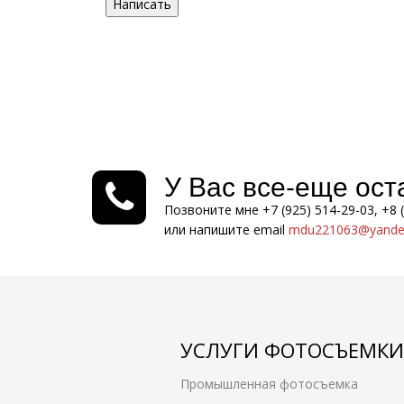
Написать
У Вас все-еще ос
Позвоните мне +7 (925) 514-29-03, +8 
или напишите email
mdu221063@yandex
УСЛУГИ ФОТОСЪЕМКИ
Промышленная фотосъемка