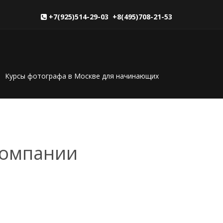
+7(925)514-29-03 +8(495)708-21-53
Курсы фотографа в Москве для начинающих
 компании