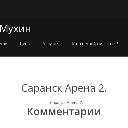
 Мухин
мне
Цены
Услуги
Как со мной связаться?
Саранск Арена 2.
Комментарии