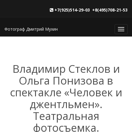
+7(925)514-29-03 +8(495)708-21-53
Фотограф Дмитрий Мухин
Toggl
navig
Владимир Стеклов и
Ольга Понизова в
спектакле «Человек и
джентльмен».
Театральная
фотосъемка.