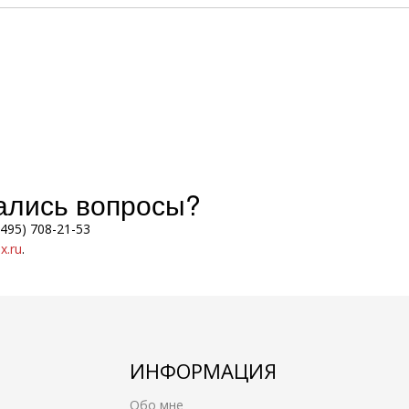
тались вопросы?
(495) 708-21-53
.ru
.
ИНФОРМАЦИЯ
Обо мне