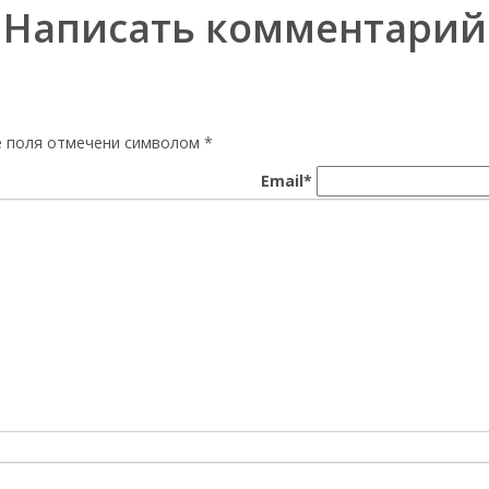
Написать комментарий
ые поля отмечени символом
*
Email*