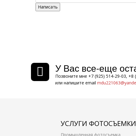
Написать
У Вас все-еще ос
Позвоните мне +7 (925) 514-29-03, +8 
или напишите email
mdu221063@yandex
УСЛУГИ ФОТОСЪЕМКИ
Промышленная фотосъемка