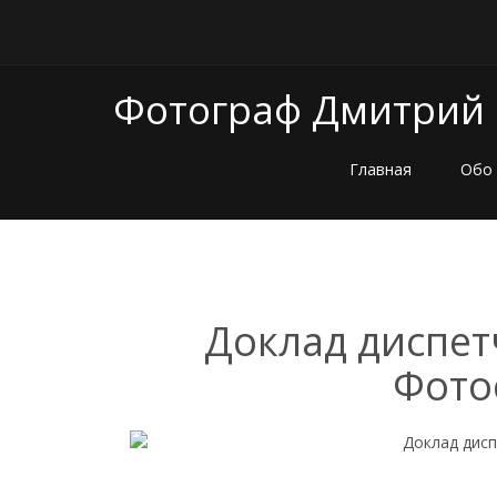
Фотограф Дмитрий
Главная
Обо
Доклад диспет
Фото