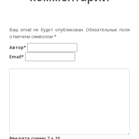
Ваш email не будет опубликован. Обязательные поля
отмечени символом
*
Автор*
Email*
Введите сумму 7 + 10