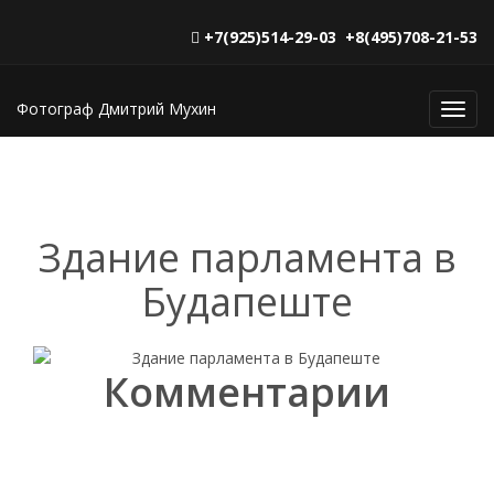
+7(925)514-29-03 +8(495)708-21-53
Фотограф Дмитрий Мухин
Toggl
navig
Здание парламента в
Будапеште
Комментарии